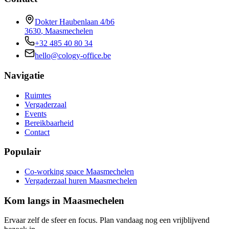
Dokter Haubenlaan 4/b6
3630
,
Maasmechelen
+32 485 40 80 34
hello@cology-office.be
Navigatie
Ruimtes
Vergaderzaal
Events
Bereikbaarheid
Contact
Populair
Co-working space Maasmechelen
Vergaderzaal huren Maasmechelen
Kom langs in Maasmechelen
Ervaar zelf de sfeer en focus. Plan vandaag nog een vrijblijvend