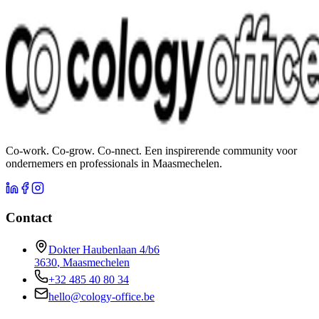
Co-work. Co-grow. Co-nnect. Een inspirerende community voor
ondernemers en professionals in Maasmechelen.
Contact
Dokter Haubenlaan 4/b6
3630
,
Maasmechelen
+32 485 40 80 34
hello@cology-office.be