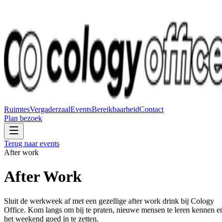
Ruimtes
Vergaderzaal
Events
Bereikbaarheid
Contact
Plan bezoek
Terug naar events
After work
After Work
Sluit de werkweek af met een gezellige after work drink bij Cology
Office. Kom langs om bij te praten, nieuwe mensen te leren kennen e
het weekend goed in te zetten.