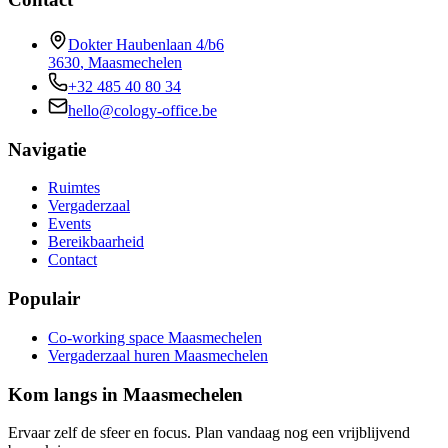
Dokter Haubenlaan 4/b6
3630
,
Maasmechelen
+32 485 40 80 34
hello@cology-office.be
Navigatie
Ruimtes
Vergaderzaal
Events
Bereikbaarheid
Contact
Populair
Co-working space Maasmechelen
Vergaderzaal huren Maasmechelen
Kom langs in Maasmechelen
Ervaar zelf de sfeer en focus. Plan vandaag nog een vrijblijvend