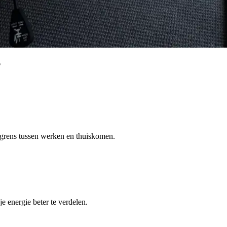
?
e grens tussen werken en thuiskomen.
e energie beter te verdelen.