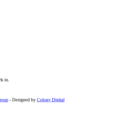
k in.
roup
- Designed by
Cology Digital