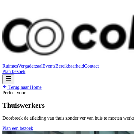
Ruimtes
Vergaderzaal
Events
Bereikbaarheid
Contact
Plan bezoek
Terug naar Home
Perfect voor
Thuiswerkers
Doorbreek de afleiding van thuis zonder ver van huis te moeten werke
Plan een bezoek