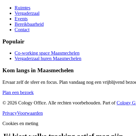
Ruimtes
Vergaderzaal
Events
Bereikbaarheid
Contact
Populair
Co-working space Maasmechelen
Vergaderzaal huren Maasmechelen
Kom langs in Maasmechelen
Ervaar zelf de sfeer en focus. Plan vandaag nog een vrijblijvend bezoe
Plan een bezoek
©
2026
Cology Office. Alle rechten voorbehouden. Part of
Cology G
Privacy
Voorwaarden
Cookies en meting